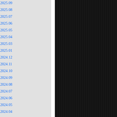
2025.09
2025.08
2025.07
2025.06
2025.05
2025.04
2025.03
2025.01
2024.12
2024.11
2024.10
2024.09
2024.08
2024.07
2024.06
2024.05
2024.04