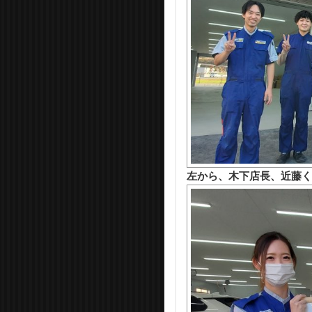
左から、木下店長、近藤く