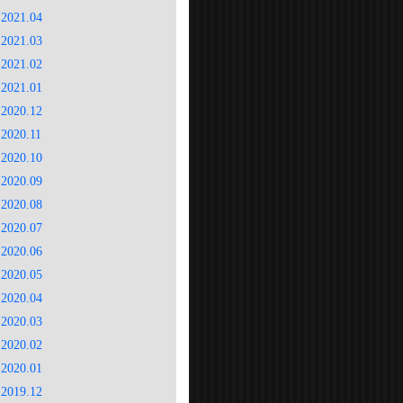
2021.04
2021.03
2021.02
2021.01
2020.12
2020.11
2020.10
2020.09
2020.08
2020.07
2020.06
2020.05
2020.04
2020.03
2020.02
2020.01
2019.12