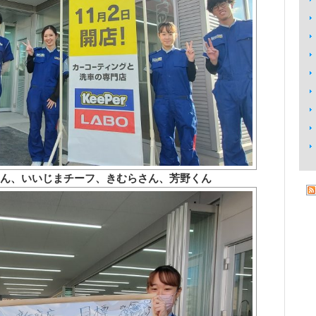
ん、いいじまチーフ、きむらさん、芳野くん