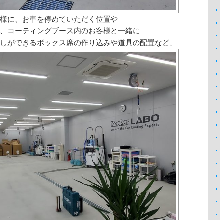
様に、お車を停めていただく位置や
、コーティングブース内のお客様と一緒に
しができるボックス席の作り込みや道具の配置など、