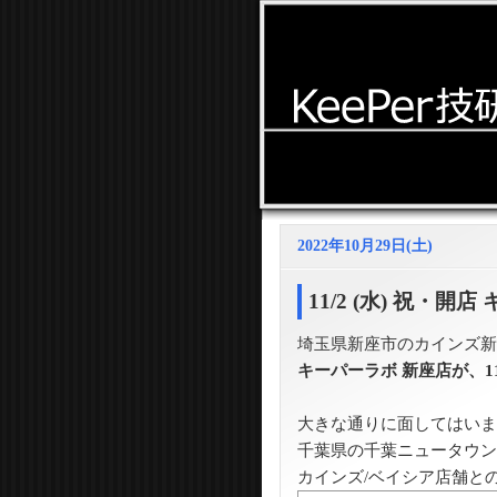
2022年10月29日(土)
11/2 (水) 祝・開
埼玉県新座市のカインズ新
キーパーラボ 新座店が、11
大きな通りに面してはいま
千葉県の千葉ニュータウン
カインズ/ベイシア店舗と