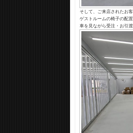
そして、ご来店されたお客
ゲストルームの椅子の配置
車を見ながら受注・お引渡