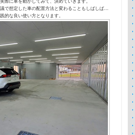
実際に車を動かしてみて、決めていきます。
議で想定した車の配置方法と変わることもしばしば…
践的な良い使い方となります。