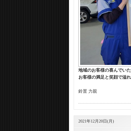
地域のお客様の喜んでいた
お客様の満足と笑顔で溢れ
鈴置 力親
2021年12月20日(月)