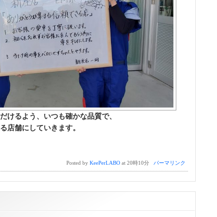
だけるよう、いつも確かな品質で、
る店舗にしていきます。
Posted by
KeePerLABO
at 20時10分
パーマリンク