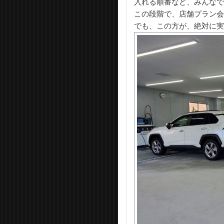
入れる順番など、みんなで
この段階で、店舗プラン会
でも、この方が、絶対に実