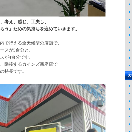
、考え、感じ、工夫し、
らう』ための気持ちを込めていきます。
内で行える全天候型の店舗で、
ースが5台分と、
スが4台分です。
、隣接するカインズ新座店で
の特長です。
カ