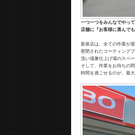
一つ一つをみんなでやって
店舗に『お客様に喜んでも
新座店は、全ての作業が屋
密閉されたコーティングブ
洗い場兼仕上げ場のスペー
そして、作業をお待ちの間
時間を過ごせるのが、最大