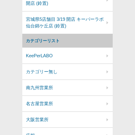
開店 (鈴置)
宮城県5店舗目 3/19 開店 キーパーラボ
仙台錦ケ丘店 (鈴置)
カテゴリーリスト
KeePerLABO
カテゴリー無し
南九州営業所
名古屋営業所
大阪営業所