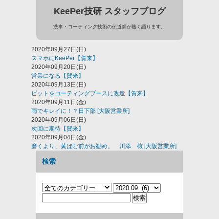
KeePer技研 スタッフブログ
洗車・コーティング技術の伝道師が熱く語ります。
2020年09月27日(日)
スマホにKeePer【賀来】
2020年09月20日(日)
営業になる【賀来】
2020年09月13日(日)
ピットをコーティングブースに改造【賀来】
2020年09月11日(金)
雨でキレイに！？日下部 [大阪営業所]
2020年09月06日(日)
次回に期待【賀来】
2020年09月04日(金)
磨くより、黄ばむ前がお勧め。 川添 椋 [大阪営業所]
検索