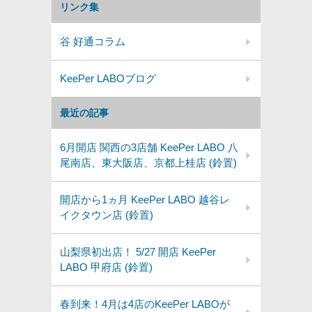
リンク集
谷 好通コラム
KeePer LABOブログ
最近の記事
6月開店 関西の3店舗 KeePer LABO 八
尾南店、東大阪店、京都上桂店 (鈴置)
開店から1ヵ月 KeePer LABO 越谷レ
イクタウン店 (鈴置)
山梨県初出店！ 5/27 開店 KeePer
LABO 甲府店 (鈴置)
春到来！4月は4店のKeePer LABOが