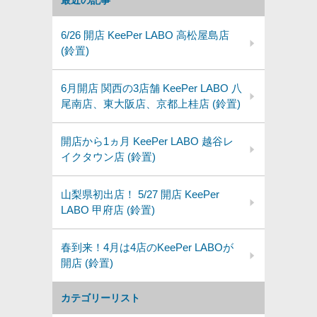
最近の記事
6/26 開店 KeePer LABO 高松屋島店
(鈴置)
6月開店 関西の3店舗 KeePer LABO 八
尾南店、東大阪店、京都上桂店 (鈴置)
開店から1ヵ月 KeePer LABO 越谷レ
イクタウン店 (鈴置)
山梨県初出店！ 5/27 開店 KeePer
LABO 甲府店 (鈴置)
春到来！4月は4店のKeePer LABOが
開店 (鈴置)
カテゴリーリスト