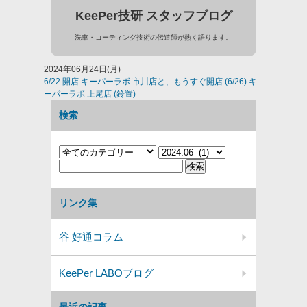
KeePer技研 スタッフブログ
洗車・コーティング技術の伝道師が熱く語ります。
2024年06月24日(月)
6/22 開店 キーパーラボ 市川店と、もうすぐ開店 (6/26) キ
ーパーラボ 上尾店 (鈴置)
検索
リンク集
谷 好通コラム
KeePer LABOブログ