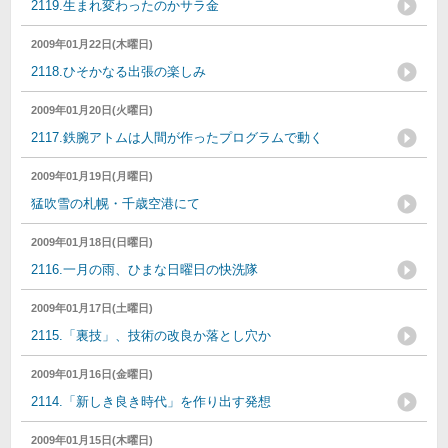
2119.生まれ変わったのかサラ金
2009年01月22日(木曜日)
2118.ひそかなる出張の楽しみ
2009年01月20日(火曜日)
2117.鉄腕アトムは人間が作ったプログラムで動く
2009年01月19日(月曜日)
猛吹雪の札幌・千歳空港にて
2009年01月18日(日曜日)
2116.一月の雨、ひまな日曜日の快洗隊
2009年01月17日(土曜日)
2115.「裏技」、技術の改良か落とし穴か
2009年01月16日(金曜日)
2114.「新しき良き時代」を作り出す発想
2009年01月15日(木曜日)