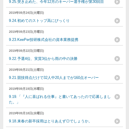
9.25.突き止めた、今年12月のキーパー選手権が第30回目
2019年09月24日(火曜日)
9.24.初めてのストップ高にびっくり
2019年09月23日(月曜日)
9.23.KeePer技研株式会社の資本業務提携
2019年09月22日(日曜日)
9.22.予選4位、実質3位から雨の中の決勝
2019年09月21日(土曜日)
9.21.競技得点だけで32人中20人までが160点オーバー
2019年09月19日(木曜日)
9.19.「『人に喜ばれる仕事』と書いてあったので応募しまし
た。」
2019年09月18日(水曜日)
9.18.来春の新卒採用はとりあえず◎でしょうか。