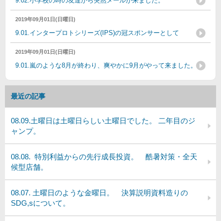
9.02.小学校の時の友達から突然メールが来ました。
2019年09月01日(日曜日)
9.01.インタープロトシリーズ(IPS)の冠スポンサーとして
2019年09月01日(日曜日)
9.01.嵐のような8月が終わり、爽やかに9月がやって来ました。
最近の記事
08.09.土曜日は土曜日らしい土曜日でした。 二年目のジ
ャンプ。
08.08. 特別利益からの先行成長投資。 酷暑対策・全天
候型店舗。
08.07. 土曜日のような金曜日。 決算説明資料造りの
SDG,sについて。