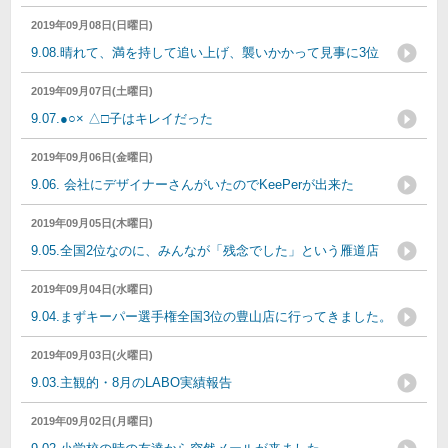
2019年09月08日(日曜日)
9.08.晴れて、満を持して追い上げ、襲いかかって見事に3位
2019年09月07日(土曜日)
9.07.●○× △□子はキレイだった
2019年09月06日(金曜日)
9.06. 会社にデザイナーさんがいたのでKeePerが出来た
2019年09月05日(木曜日)
9.05.全国2位なのに、みんなが「残念でした」という雁道店
2019年09月04日(水曜日)
9.04.まずキーパー選手権全国3位の豊山店に行ってきました。
2019年09月03日(火曜日)
9.03.主観的・8月のLABO実績報告
2019年09月02日(月曜日)