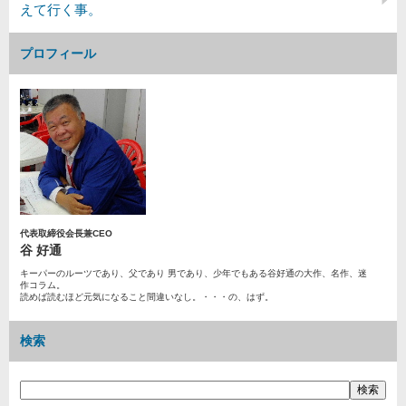
えて行く事。
プロフィール
代表取締役会長兼CEO
谷 好通
キーパーのルーツであり、父であり 男であり、少年でもある谷好通の大作、名作、迷
作コラム。
読めば読むほど元気になること間違いなし。・・・の、はず。
検索