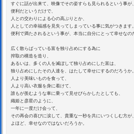
すぐに話が出来て、映像でその姿すらも見られるという事が
便利だというだけで、
人との交わりによる心の高ぶりとか、
人としての幸福感を見失ってしまっている事に気がつきます
便利で満たされるという事が、本当に自分にとって幸せなの
広く散らばっている富を独り占めにする為に
搾取の構造を造り、
あるいは、多くの人を滅ぼして独り占めにした富は、
独り占めにしたその人達を、はたして幸せにするのだろうか
人より美味いものを食って、
人より高い衣服を身に着けて、
誰もが羨むような車に乗って見せびらかしたとしても、
織姫と彦星のように、
一年に一度だけ会って、
その再会の喜びに涙して、貴重な一秒を共にいつくしむ方が
よほど、幸せなのではないだろうか。