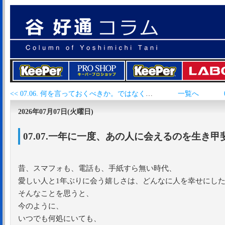
<< 07.06. 何を言っておくべきか。ではなく、何がどう伝わるか。
一覧へ
2026年07月07日(火曜日)
07.07.一年に一度、あの人に会えるのを生き
昔、スマフォも、電話も、手紙すら無い時代、
愛しい人と1年ぶりに会う嬉しさは、どんなに人を幸せにし
そんなことを思うと、
今のように、
いつでも何処にいても、