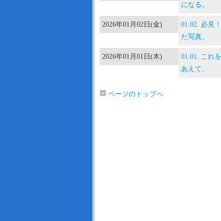
になる。
2026年01月02日(金)
01.02.
た写真。
2026年01月01日(木)
01.01. 
あえて、
ページのトップへ