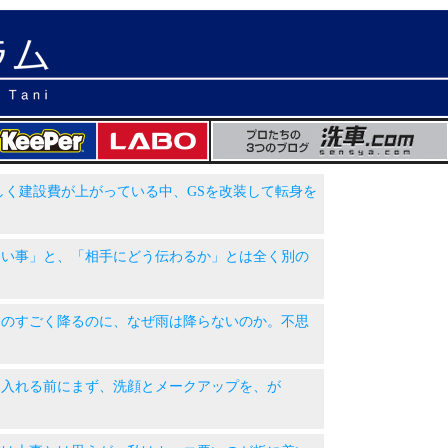
 恐ろしく建設費が上がっている中、GSを改装して転身を
 「正しい事」と、「相手にどう伝わるか」とは全く別の
 雪はものすごく降るのに、なぜ雨は降らないのか。不思
 メスを入れる前にまず、洗顔とメークアップを、が