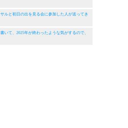
 必見！サルと初日の出を見る会に参加した人が送ってき
これを書いて、2025年が終わったような気がするので、