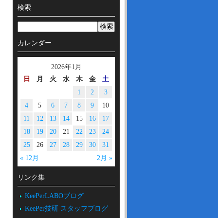
検索
カレンダー
2026年1月
日
月
火
水
木
金
土
1
2
3
4
5
6
7
8
9
10
11
12
13
14
15
16
17
18
19
20
21
22
23
24
25
26
27
28
29
30
31
« 12月
2月 »
リンク集
KeePerLABOブログ
KeePer技研 スタッフブログ