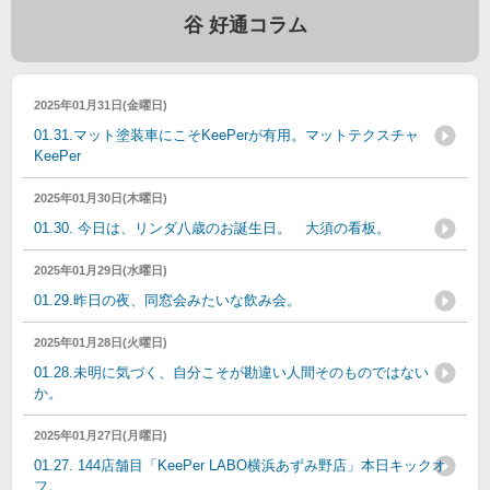
谷 好通コラム
2025年01月31日(金曜日)
01.31.マット塗装車にこそKeePerが有用。マットテクスチャ
KeePer
2025年01月30日(木曜日)
01.30. 今日は、リンダ八歳のお誕生日。 大須の看板。
2025年01月29日(水曜日)
01.29.昨日の夜、同窓会みたいな飲み会。
2025年01月28日(火曜日)
01.28.未明に気づく、自分こそが勘違い人間そのものではない
か。
2025年01月27日(月曜日)
01.27. 144店舗目「KeePer LABO横浜あずみ野店」本日キックオ
フ。