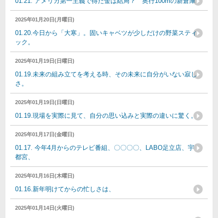
01.21. アメリカ第一主義で得た金は結局？ 奥行100mの新倉庫
2025年01月20日(月曜日)
01.20.今日から「大寒」。固いキャベツが少しだけの野菜スティ
ック。
2025年01月19日(日曜日)
01.19.未来の組み立てを考える時、その未来に自分がいない寂し
さ。
2025年01月19日(日曜日)
01.19.現場を実際に見て、自分の思い込みと実際の違いに驚く。
2025年01月17日(金曜日)
01.17. 今年4月からのテレビ番組、〇〇〇〇、LABO足立店、宇
都宮、
2025年01月16日(木曜日)
01.16.新年明けてからの忙しさは、
2025年01月14日(火曜日)