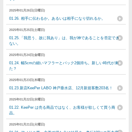
2025年01月26日(日曜日)
01.26. 相手に伝わるか。あるいは相手になり切れるか。
2025年01月25日(土曜日)
01.25.「我思う、故に我あり」は、我が神であることを否定でき
ない。
2025年01月24日(金曜日)
01.24. 幅5cmの細いマフラーとバック2個持ち。新しい時代が来
た？
2025年01月23日(木曜日)
01.23.新店KeePer LABO 神戸垂水店、12月新規客数203名！
2025年01月22日(水曜日)
01.22. KeePer は売る商品ではなく、お客様が欲しくて買う商
品。
2025年01月21日(火曜日)