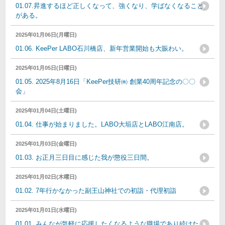
01.07.昇進するほど正しくなって、強くなり、学ばなくなること
がある。
2025年01月06日(月曜日)
01.06. KeePer LABO石川橋店、新年営業開始も大賑わい。
2025年01月05日(日曜日)
01.05. 2025年8月16日「KeePer技研㈱ 創業40周年記念の〇〇
会」
2025年01月04日(土曜日)
01.04. 仕事が始まりました。LABO大垣店とLABO江南店。
2025年01月03日(金曜日)
01.03. お正月三日目に感じた我が懲役三日間。
2025年01月02日(木曜日)
01.02. 7年行かなかった副王山神社での初詣・代理初詣
2025年01月01日(水曜日)
01.01. みんなが気軽に応援したくなるような職場であり続けた