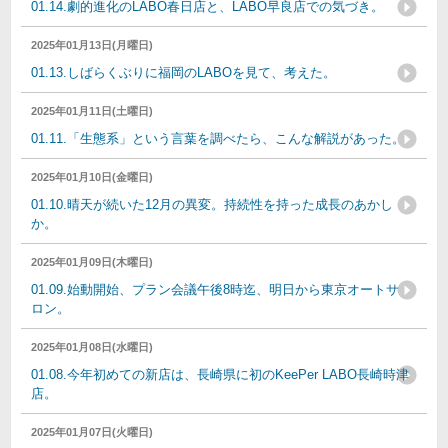
01.14.劇的進化のLABO春日店と、LABO早良店での気づき。
2025年01月13日(月曜日)
01.13.しばらくぶりに福岡のLABOを見て、考えた。
2025年01月11日(土曜日)
01.11.「生態系」という言葉を調べたら、こんな解説があった。
2025年01月10日(金曜日)
01.10.晴天が続いた12月の異変。持続性を持った成長のあかし
か。
2025年01月09日(木曜日)
01.09.始動開始、プラン会議午後8時迄、明日から東京オートサ
ロン。
2025年01月08日(水曜日)
01.08.今年初めての新店は、長崎県に初のKeePer LABO長崎時津
店。
2025年01月07日(火曜日)