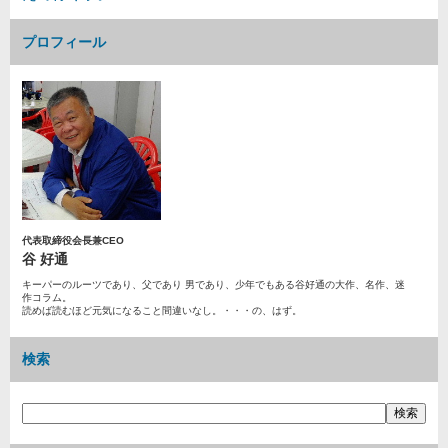
プロフィール
代表取締役会長兼CEO
谷 好通
キーパーのルーツであり、父であり 男であり、少年でもある谷好通の大作、名作、迷
作コラム。
読めば読むほど元気になること間違いなし。・・・の、はず。
検索