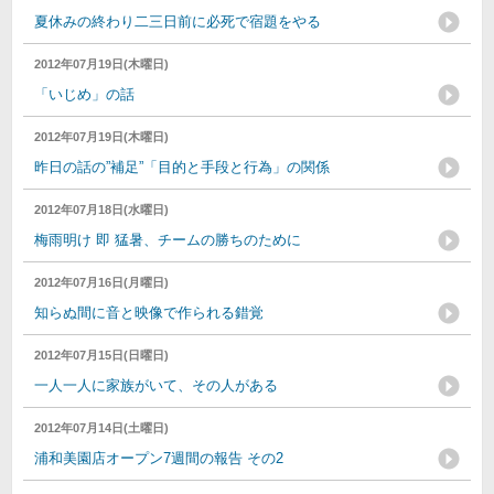
夏休みの終わり二三日前に必死で宿題をやる
2012年07月19日(木曜日)
「いじめ」の話
2012年07月19日(木曜日)
昨日の話の”補足”「目的と手段と行為」の関係
2012年07月18日(水曜日)
梅雨明け 即 猛暑、チームの勝ちのために
2012年07月16日(月曜日)
知らぬ間に音と映像で作られる錯覚
2012年07月15日(日曜日)
一人一人に家族がいて、その人がある
2012年07月14日(土曜日)
浦和美園店オープン7週間の報告 その2