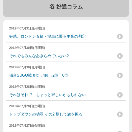
谷 好通コラム
2012年07月31日(火曜日)
好感、ロンドン五輪・簡単に覆る主審の判定
2012年07月30日(月曜日)
それでもみんなあきらめていない?
2012年07月30日(月曜日)
仙台SUGO戦 8位→4位→2位→6位
2012年07月28日(土曜日)
それはそれで、ちょっと寂しいかもしれない
2012年07月28日(土曜日)
トップダウンの功罪 その2 期して旗を振る
2012年07月27日(金曜日)