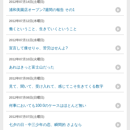
2012年07月14日(土曜日)
浦和美園店オープン7週間の報告 その1
2012年07月12日(木曜日)
働くということ、生きていくということ
2012年07月11日(水曜日)
宣言して痩せりゃ、苦労はせんよ?
2012年07月10日(火曜日)
あれはきっと富士山だった
2012年07月09日(月曜日)
見て、聞いて、受け入れて、感じてこそ生きてくる数字
2012年07月08日(日曜日)
何事においても100:0のケースはほとんど無い
2012年07月07日(土曜日)
七夕の日・中三少年の恋、瞬間的 さよなら