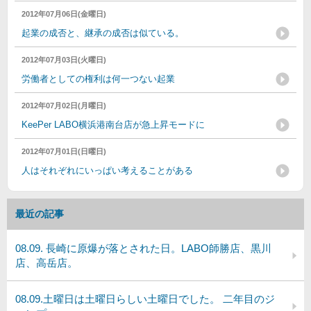
2012年07月06日(金曜日)
起業の成否と、継承の成否は似ている。
2012年07月03日(火曜日)
労働者としての権利は何一つない起業
2012年07月02日(月曜日)
KeePer LABO横浜港南台店が急上昇モードに
2012年07月01日(日曜日)
人はそれぞれにいっぱい考えることがある
最近の記事
08.09. 長崎に原爆が落とされた日。LABO師勝店、黒川
店、高岳店。
08.09.土曜日は土曜日らしい土曜日でした。 二年目のジ