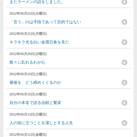
またラーメンの話をしました。
2012年05月22日(火曜日)
「言う」のは手段であって目的ではない
2012年05月21日(月曜日)
キラキラ光る白い金環日食を見た
2012年05月20日(日曜日)
散々に乱れるわが心
2012年05月19日(土曜日)
最後を、どう締めくくるのか
2012年05月15日(火曜日)
自分の本名で語る信頼と繁栄
2012年05月13日(日曜日)
人の役に立つことを潔しとする人生
2012年05月11日(金曜日)