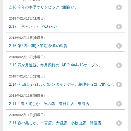
2.18.今年の冬季オリンピックは面白い。
2018年02月17日(土曜日)
2.17.「言った」≠「伝わった」
2018年02月16日(金曜日)
2.16.第2四半期(上半期)決算の報告
2018年02月15日(木曜日)
2.15.四か月連続、毎月四軒のLABO 4×4=16オープン。
2018年02月14日(水曜日)
2.14.今日はうれしいバレンタインデー。義理チョコは文化だ。
2018年02月11日(日曜日)
2.11-2.春の兆しか、その② 春日井店、東海店、
2018年02月11日(日曜日)
2.11.春の兆しか。一宮店、大垣店、小牧山店、師勝店、