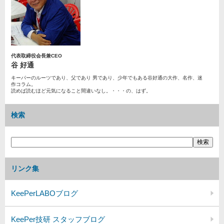
代表取締役会長兼CEO
谷 好通
キーパーのルーツであり、父であり 男であり、少年でもある谷好通の大作、名作、迷
作コラム。
読めば読むほど元気になること間違いなし。・・・の、はず。
検索
リンク集
KeePerLABOブログ
KeePer技研 スタッフブログ