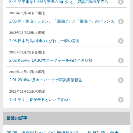
2.04.初年末を1,000万突破の福山店と、好調広島長楽寺店
2018年02月04日(日曜日)
2.03.新・福山トレセン、「風除け」と「風抜け」のバランス、
2018年02月03日(土曜日)
2.03.日本列島の胴のくびれに一瞬の雪国
2018年02月02日(金曜日)
2.02.KeePer LABOマネージャーを軸に企画態勢
2018年02月01日(木曜日)
2.01.2018年1月キーパーラボ事業実績報告
2018年02月01日(木曜日)
1.31.早く、春が来るといいですね～
最近の記事
08.08. 特別利益からの先行成長投資。 酷暑対策・全天