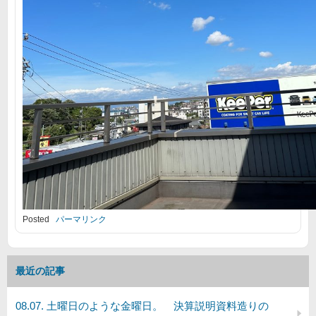
Posted
パーマリンク
最近の記事
08.07. 土曜日のような金曜日。 決算説明資料造りの