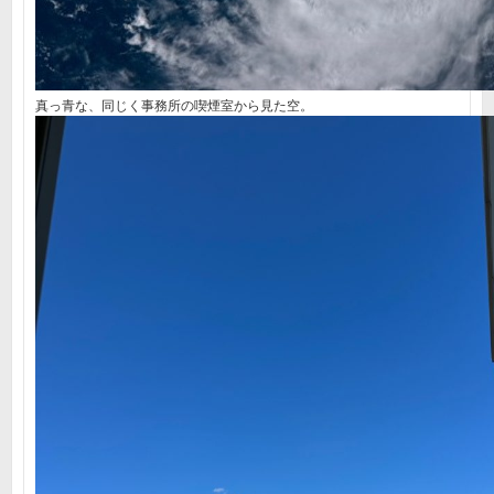
真っ青な、同じく事務所の喫煙室から見た空。