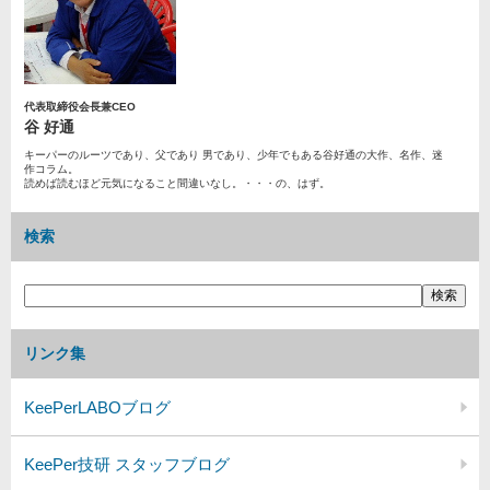
代表取締役会長兼CEO
谷 好通
キーパーのルーツであり、父であり 男であり、少年でもある谷好通の大作、名作、迷
作コラム。
読めば読むほど元気になること間違いなし。・・・の、はず。
検索
リンク集
KeePerLABOブログ
KeePer技研 スタッフブログ