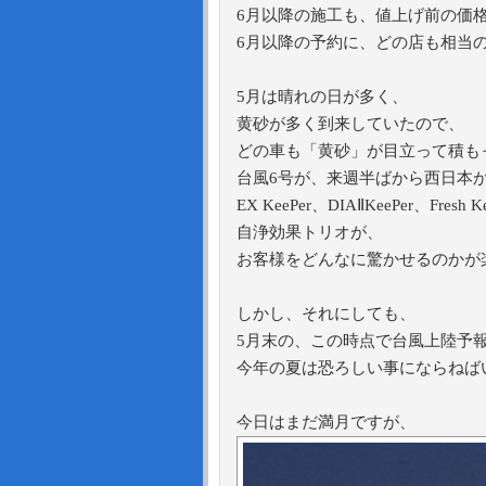
6月以降の施工も、値上げ前の価
6月以降の予約に、どの店も相当
5月は晴れの日が多く、
黄砂が多く到来していたので、
どの車も「黄砂」が目立って積も
台風6号が、来週半ばから西日本
EX KeePer、DIAⅡKeePer、Fresh Ke
自浄効果トリオが、
お客様をどんなに驚かせるのかが
しかし、それにしても、
5月末の、この時点で台風上陸予
今年の夏は恐ろしい事にならねば
今日はまだ満月ですが、