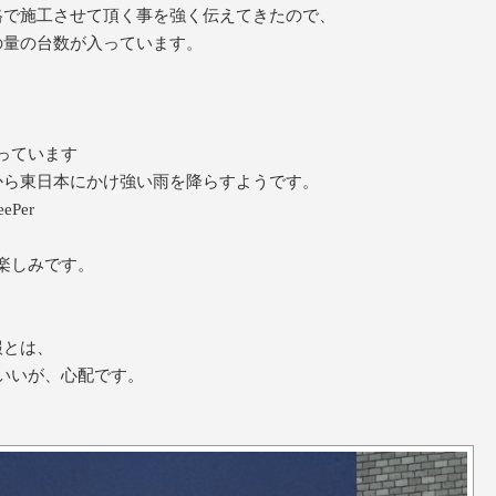
格で施工させて頂く事を強く伝えてきたので、
の量の台数が入っています。
っています
から東日本にかけ強い雨を降らすようです。
ePer
楽しみです。
報とは、
いいが、心配です。