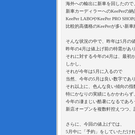
海外への輸出に新車を回したので
新車カーディラーへのKeePerの
KeePer LABOやKeePer PRO S
比較的高価格のKeePerが多い新
そんな状況の中で、昨年は5月の
昨年の4月は値上げ前の特需があ
それに対する今年の4月は、最初
しかし、
それが今年は5月に入るので
当然、今年の5月は良い数字であ
それ以上に、色んな良い傾向の指
特にかなりの実績にもかかわらず、
今年の凄まじい酷暑になるであろ
新店オープンを複数軒控えつつ、
さらに、今回の値上げでは、
5月中に「予約」をしていただけ