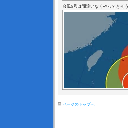
台風6号は間違いなくやってきそ
ページのトップへ