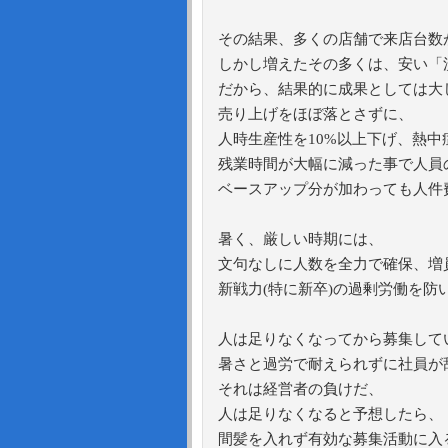
その結果、多くの店舗で来店台数
しかし増えたその多くは、安い「
だから、結果的に成果としては大
売り上げをほぼ落とさずに、
人時生産性を10%以上下げ、熱中
残業時間が大幅に減った事で人員
ベースアップ分が加わっても人件
暑く、厳しい時期には、
文句なしに人数を全力で確保、増
新戦力(特に新卒)の過剰労働を
人は足りなくなってから募集して
暑さと過労で耐えられずに社員が
それは経営者の負けだ、
人は足りなくなると予想したら、
間髪を入れず有効な募集活動に入