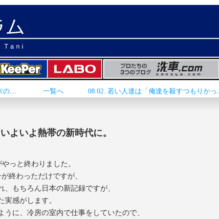
<< 07.31.日本最高温度記録更新と、週末の台風9号に雨期待。
一覧へ
08.02. 若い人
越え、いよいよ熱帯の新時代に。
がやっと終わりました。
一が終わっただけですが、
現れ、もちろん日本の新記録ですが、
た実感がします。
ように、冷房の室内で仕事をしていたので、