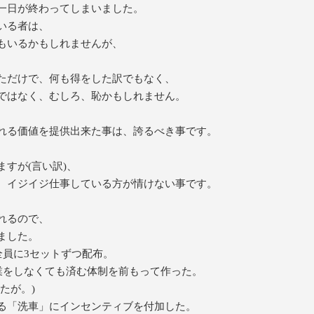
一日が終わってしまいました。
いる者は、
もいるかもしれませんが、
、
ただけで、何も得をした訳でもなく、
ではなく、むしろ、恥かもしれません。
れる価値を提供出来た事は、誇るべき事です。
すが(言い訳)、
、イジイジ仕事している方が情けない事です。
れるので、
ました。
全員に3セットずつ配布。
残業をしなくても済む体制を前もって作った。
たが。)
る「洗車」にインセンティブを付加した。