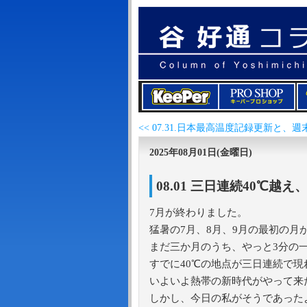
2025年08月01日(金曜日)
08.01 三日連続40℃
7月が終わりました。
猛暑の7月、8月、9月の最初の月
まだ三か月のうち、やっと3分の
すでに40℃の地点が三日連続で
いよいよ熱帯の新時代がやって来
しかし、今日の私がそうであった