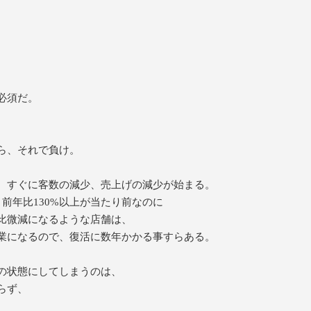
。
。
必須だ。
ら、それで負け。
、すぐに客数の減少、売上げの減少が始まる。
前年比130%以上が当たり前なのに
比微減になるような店舗は、
業になるので、復活に数年かかる事すらある。
の状態にしてしまうのは、
らず、