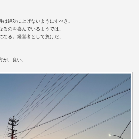
産性は絶対に上げないようにすべき。
なるのを喜んでいるようでは、
になる。経営者として負けだ、
方が、良い。