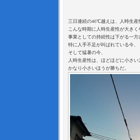
三日連続の40℃越えは、人時生
こんな時期に人時生産性が大きく
事業としての持続性は下がる一方
特に人手不足が叫ばれている今、
そして猛暑の今、
人時生産性は、ほどほどに小さい
かなり小さいほうが勝ちだ。