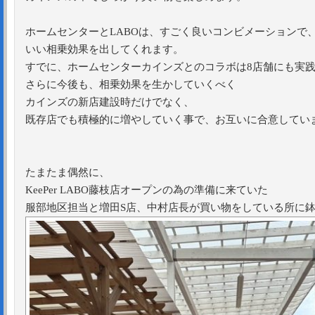
ホームセンターとLABOは、すごく良いコンビメーションで
いい相乗効果を出してくれます。
すでに、ホームセンターカインズとのコラボは8店舗にも実
さらに今後も、相乗効果を生かしていくべく
カインズの新店建設時だけでなく、
既存店でも積極的に増やしていく事で、お互いに合意してい
たまたま偶然に、
KeePer LABO藤枝店オープンの為の準備に来ていた
服部地区担当と増田S店、中村店長が買い物をしている所に