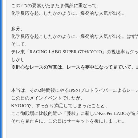
この2つの要素がたまたま偶然に重なって、
化学反応を起こしたかのように、爆発的な人気が出る。
多分、
化学反応を起こしたかのように、爆発的な人気が出る。はず
そして、
テレ東「RACING LABO SUPER GT+KYOJO」の視聴率
しかし
※肝心なレースの写真は、レースを夢中になって見ていて、
本当は、その2時間後にやるIPSのプロドライバーによるレー
この日のメインイベントでしたが、
KYOJOで、すっかり満足してしまったことと、
ここ御殿場に比較的近い「藤枝」に新しいKeePer LABOが
それを見たさに、この日はサーキットを後にしました。