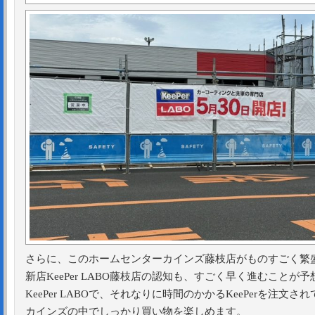
さらに、このホームセンターカインズ藤枝店がものすごく繁
新店KeePer LABO藤枝店の認知も、すごく早く進むことが
KeePer LABOで、それなりに時間のかかるKeePerを注文さ
カインズの中でしっかり買い物を楽しめます。