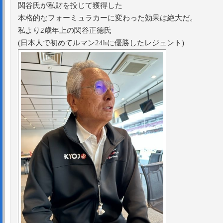
関谷氏が私財を投じて獲得した
本格的なフォーミュラカーに変わった効果は絶大だ。
私より2歳年上の関谷正徳氏
(日本人で初めてルマン24hに優勝したレジェント)