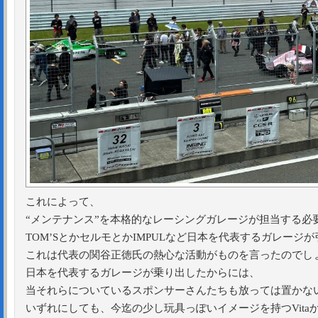
これによって、
“メンテナンス”を本格的なレーシングガレージが担当する必
TOM’SとかセルモとかIMPULなど日本を代表するガレージ
これは代表の関谷正徳氏の熱心な活動がものを言ったのでし
日本を代表するガレージが乗り出したからには、
当それらについているスポンサーさんたちも放っては置かな
いずれにしても、今迄の少し玩具っぽいイメージを持つVita