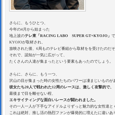
さらに、もうひとつ、
今年の4月から始まった
地上波の
テレ東「RACING LABO SUPER GT+KYOJO」
KYOJOが取材され、
放映された後、6局ものテレビ番組から取材をを受けたのだ
それで、認知が一気に広がって、
たくさんの人達が集まったという要素もあったのでしょう。
さらに、さらに、もう一つ、
沢山の目が集まった時の女性たちのパワーは凄まじいものが
彼女たち20人で戦われた12周のレースは、激しく攻撃的で、
最後まで目を離せない程、
エキサイティングな面白いレースが闘われました。
その一人一人が下手なアイドルよりずっと魅力的な女性達と
これは絶対、推し活の熱烈ファンが爆発的に増えたに違いあ