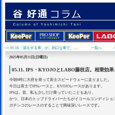
<< 05.10.「楽をする事」が、利口な事で、得な事だと思う輩の罪。
一覧へ
2025年05月11日(日曜日)
05.11. IPS・KYOJOとLABO藤枝店。相
今朝8時に大府を発って富士スピードウェーに走りました。
今日は富士でIPSレースと、KYOJOレースがあります。
IPSは、昔、私も少しだけ乗っていたこともあり、
かつ、日本のトップドライバーたちがイコールコンディション
ガチンコのレースのすることで興味深いレースです。