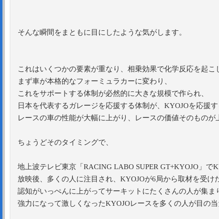
そんな瞬間をまともに目にしたような気がします。
これはいくつかの要素が重なり、相乗効果で化学反応を起こ
まず車が本格的なフォーミュラカーに変わり、
これをサポートする体制が必然的に大きな規模で作られ、
日本を代表するガレージを応援する体制が、KYOJOを応援
レースの車の性能が大幅に上がり、レースの価値そのものが
ちょうどそのタイミングで、
地上波テレビ東京「RACING LABO SUPER GT+KYOJO」で
放映後、多くの人に注目され、KYOJOが6局から取材を受け
認知がいっぺんに上がってサーキットにたくさんの人が集ま
強力になって激しくなったKYOJOレースを多くの人が目の